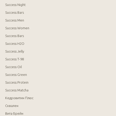
Success Night
Success Bars
Success Men
Success Women
Success Bars
Success H2O
Success Jelly
Success T-98
Success Oil
Success Green
Success Protein
Success Matcha
Кедровитин Плюс
Сквален
Вита Брейн