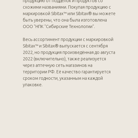
продукцию от подделок и продуктов со
схожими названиями. Покупая продукцию с
маркировкой Sibitax™ или Sibitax® вы можете
быть уверены, что она была изготовлена
ООО "НПК "Сибирские Технологии".
Весь ассортимент продукции с маркировкой
Sibitax™ и Sibitax® выпускается с сентября
2022, но продукция произведённая до августа
2022 (включительно), также реализуется
через аптечную сеть магазинов на
территории РФ. Её качество гарантируется
сроком годности, указанным на каждой
упаковке.