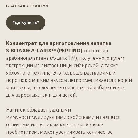
В БАНКАХ: 60 КАПСУЛ
Где купить?
Концентрат для приготовления напитка
SIBITAX® A-LARIX™ (PEPTINO)
состоит из
арабиногалактана (А-Larix TM), полученного путем
экстракции из лиственницы сибирской, а также
яблочного пектина. Этот хорошо растворимый
порошок с мягким вкусом легко смешивается с водой
или соком, что делает его идеальной добавкой как
для взрослых, так и для детей.
Напиток обладает важными
иммуностимулирующими свойствами и является
отличным источником клетчатки. Являясь
пребиотиком, может увеличивать количество