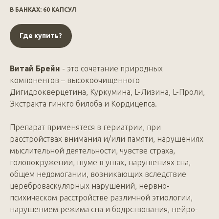
В БАНКАХ: 60 КАПСУЛ
Где купить?
Витай Брейн
- это сочетание природных
компонентов – высокоочищенного
Дигидрокверцетина, Куркумина, L-Лизина, L-Проли,
Экстракта гинкго билоба и Кордицепса.
Препарат применятеся в гериатрии, при
расстройствах внимания и/или памяти, нарушениях
мыслительной деятельности, чувстве страха,
головокружении, шуме в ушах, нарушениях сна,
общем недомогании, возникающих вследствие
цереброваскулярных нарушений, нервно-
психическом расстройстве различной этиологии,
нарушением режима сна и бодрствования, нейро-